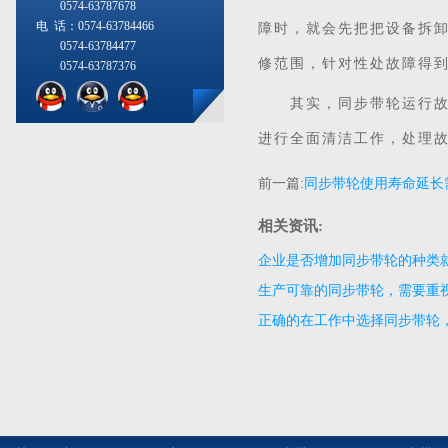
0574-63787678
电 话：0574-63784466
障时，就会先把把设备拆
0574-63784477
修范围，针对性处故障得
0574-63787376
其实，同步带轮运行故障
进行全面清洁工作，处理
前一篇:
同步带轮使用寿命延长
吗？
相关资讯:
企业是否增加同步带轮的种类
生产可靠的同步带轮，需要重
正确的在工作中选择同步带轮