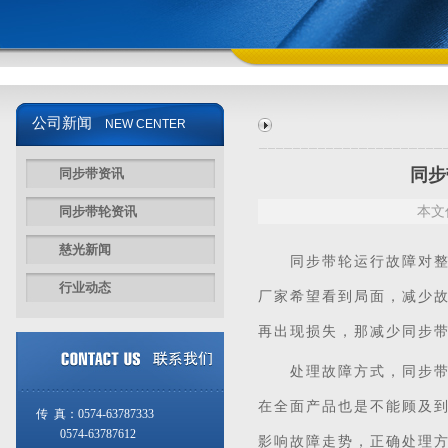
公司新闻
NEW CENTER
同步
同步带资讯
同步带轮资讯
本文
慈光新闻
同步带
轮运行故障对
行业动态
厂家希望看到局面，减少
再出现损失，那减少
同步
处理故障方式，同步带轮
在全面产品也是不能顾及
传 真：0574-63787333
0574-63787612
影响故障走势，正确处理