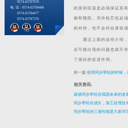
0574-63787678
电 话：0574-63784466
的原则应该是必须保证其
0574-63784477
御和预防。另外轮芯也必
0574-63787376
的对待，也不会对自身造
通过上面的这些介绍，相
后可能出现的问题也就不
了很好的促进作用。
前一篇:
使用同步带轮的时候，
相关资讯:
谈谈同步带轮在我国未来的发
同步带轮在成长，加工处理技
同步带轮的三项性能是大家对