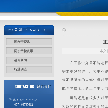
公司新闻
NEW CENTER
正
同步带资讯
同步带轮资讯
本文作
慈光新闻
在工作中如果不能选择合
行业动态
需求更好的进行。其中不
但不是所有的人都知道对
能保障在之后的工作中，
可能还是有很多人对于它
传 真：0574-63787333
0574-63787612
相应的选择而导致整个的