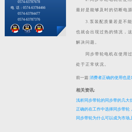
0574-63787678
电 话：0574-63784466
最好是能够及时的切断电
0574-63784477
0574-63787376
3.泵装配质量若是不能
也就会出现过热的情况，
解决问题。
同步带轮电机在使用过程
处于正常状况。
前一篇:
消费者正确的使用也是
相关资讯:
浅析同步带轮的同步带的几大
正确的在工作中选择同步带轮
同步带轮为什么可以成为市场