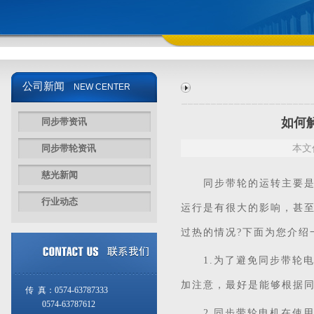
公司新闻
NEW CENTER
如何
同步带资讯
同步带轮资讯
本文
慈光新闻
同步带
轮的运转主要
行业动态
运行是有很大的影响，甚
过热的情况?下面为您介绍
1.为了避免同步带轮电
加注意，最好是能够根据
传 真：0574-63787333
0574-63787612
2.同步带轮电机在使用