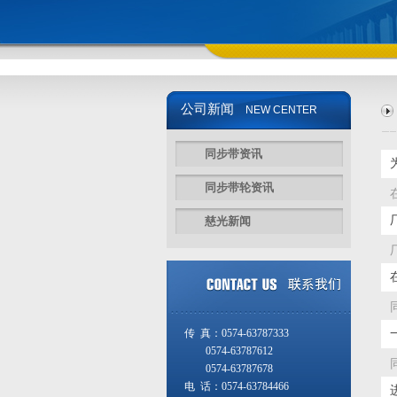
公司新闻
NEW CENTER
同步带资讯
同步带轮资讯
慈光新闻
传 真：0574-63787333
0574-63787612
0574-63787678
电 话：0574-63784466