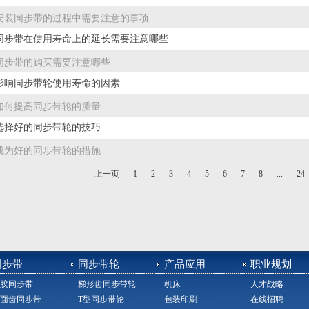
安装同步带的过程中需要注意的事项
同步带在使用寿命上的延长需要注意哪些
同步带的购买需要注意哪些
影响同步带轮使用寿命的因素
如何提高同步带轮的质量
选择好的同步带轮的技巧
成为好的同步带轮的措施
上一页
1
2
3
4
5
6
7
8
...
24
同步带
同步带轮
产品应用
职业规划
胶同步带
梯形齿同步带轮
机床
人才战略
面齿同步带
T型同步带轮
包装印刷
在线招聘