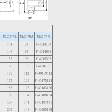
径
档边外径
档边内径
档边型号
141
84
F-4014184
146
93
F-4014693
155
98
F-4015598
160
105
F-4016105
169
112
F-40169112
175
124
F-40175124
183
126
F-40183126
188
134
F-40188134
197
141
F-40197141
205
148
F-40205148