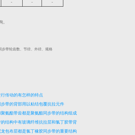
-
-
-
询。
同步带轮齿数、节径、外径、规格
进行传动的有怎样的特点
同步带的背部用以粘结包覆抗拉元件
和聚氨酯带齿都是聚氨酯同步带的结构组成
带的结构中有玻璃纤维抗拉层和氯丁胶带背
尼龙包布层都是氯丁橡胶同步带的重要结构