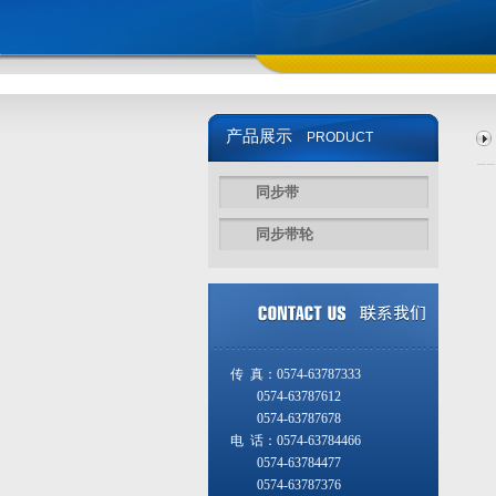
产品展示
PRODUCT
同步带
同步带轮
传 真：0574-63787333
0574-63787612
0574-63787678
电 话：0574-63784466
0574-63784477
0574-63787376