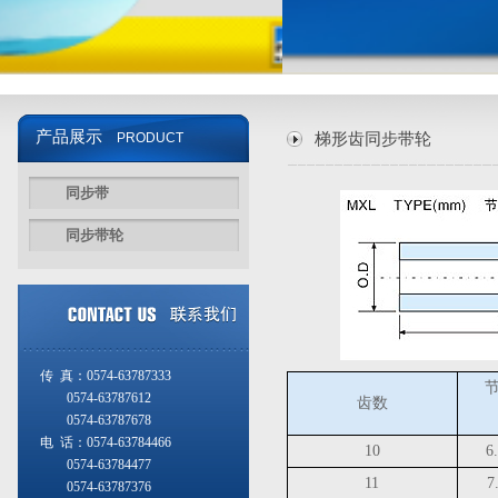
产品展示
PRODUCT
梯形齿同步带轮
同步带
同步带轮
传 真：0574-63787333
0574-63787612
齿数
0574-63787678
电 话：0574-63784466
10
6
0574-63784477
11
7
0574-63787376