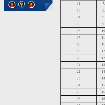
12
7
13
8
14
9
15
9
16
10
17
11
18
11
19
12
20
12
21
13
22
14
23
14
24
15
25
16
26
16