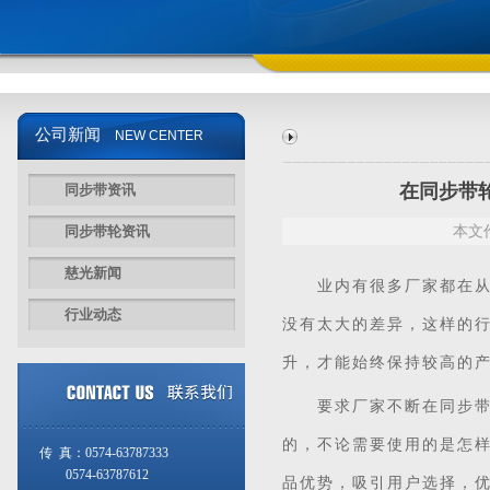
公司新闻
NEW CENTER
在同步带
同步带资讯
同步带轮资讯
本文作
慈光新闻
业内有很多厂家都在从
行业动态
没有太大的差异，这样的
升，才能始终保持较高的
要求厂家不断在
同步
的，不论需要使用的是怎
传 真：0574-63787333
0574-63787612
品优势，吸引用户选择，