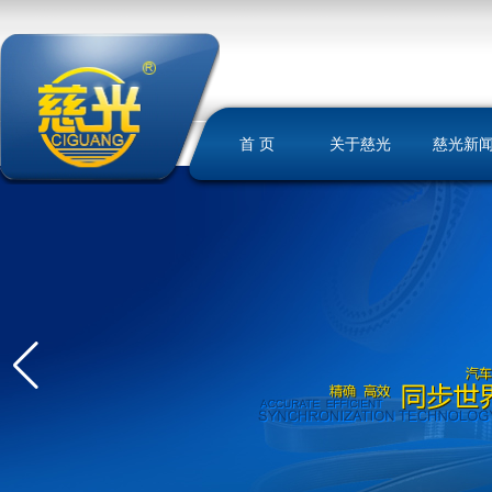
首 页
关于慈光
慈光新
慈光简介
荣誉资质
发展历史
文化理念
我们的优势