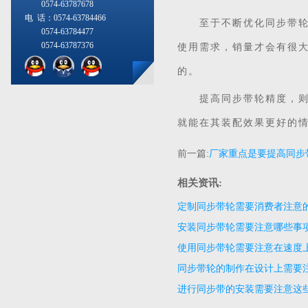
0574-63787678
电 话：0574-63784466
至于不断优化同步带轮品
0574-63784477
0574-63787376
使用需求，销量才会有很
的。
提高同步带轮精度，则是
就能在其装配效果更好的
前一篇:
厂家重点是要提高同步
相关资讯:
定制同步带轮需要消费者注意
安装同步带轮需要注意哪些事
使用同步带轮需要注意在速度
同步带轮的制作在设计上需要
进行同步带的安装需要注意这