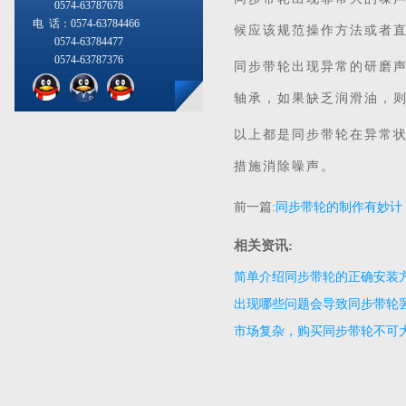
0574-63787678
电 话：0574-63784466
候应该规范操作方法或者
0574-63784477
0574-63787376
同步带轮出现异常的研磨
轴承，如果缺乏润滑油，
以上都是同步带轮在异常
措施消除噪声。
前一篇:
同步带轮的制作有妙计
相关资讯:
简单介绍同步带轮的正确安装
出现哪些问题会导致同步带轮
市场复杂，购买同步带轮不可