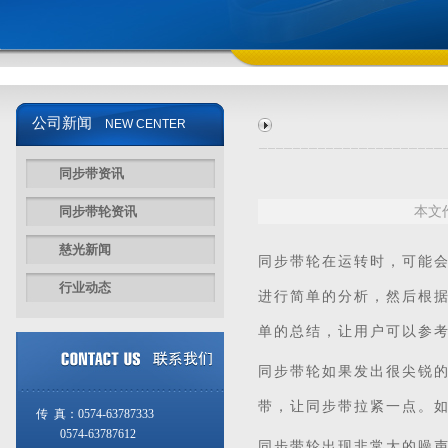
公司新闻
NEW CENTER
同步带资讯
同步带轮资讯
本文作
慈光新闻
同步带
轮在运转时，可能
行业动态
进行简单的分析，然后根
单的总结，让用户可以参
同步带轮如果发出很尖锐
带，让同步带拉紧一点。
传 真：0574-63787333
0574-63787612
同步带轮出现非常大的噪