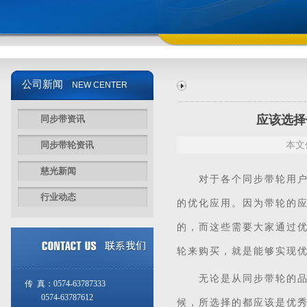
公司新闻
NEW CENTER
应该选择
同步带资讯
同步带轮资讯
本文
慈光新闻
对于各个
同步带
轮用
行业动态
的优化应用。因为带轮的
的，而这些需要大家通过
轮来购买，就是能够实现
无论是从
同步带轮
的
传 真：0574-63787333
0574-63787612
候，所选择的都应该是优