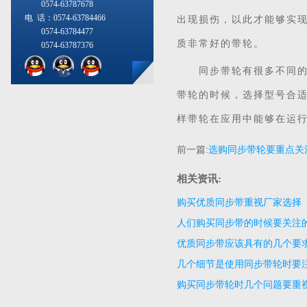
0574-63787678
电 话：0574-63784466
出现损伤，以此才能够实
0574-63784477
质非常好的带轮。
0574-63787376
同步带轮有很多不同的型
带轮的时候，选择型号合
样带轮在应用中能够在运
前一篇:
选购同步带轮要重点关
相关资讯:
购买优质同步带重视厂家选择
人们购买同步带的时候要关注
优质同步带应该具有的几个要
几个细节是使用同步带轮时要
购买同步带轮时几个问题要重