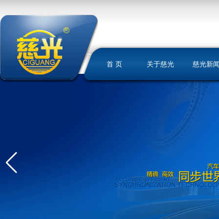
首 页
关于慈光
慈光新
慈光简介
荣誉资质
发展历史
文化理念
我们的优势