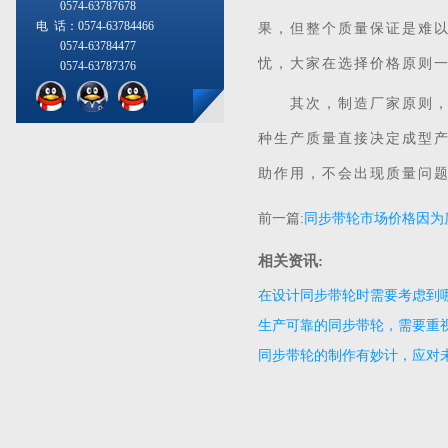
0574-63787678
电 话：0574-63784466
果，但整个质量保证是难
0574-63784477
忧，大家在选择价格原则
0574-63787376
其次，制造厂家原则，同
种生产质量直接决定成型
助作用，不会出现质量问
前一篇:
同步带轮市场价格因为
相关资讯:
在设计同步带轮时需要考虑到
生产可靠的同步带轮，需要重
同步带轮的制作有妙计，应对