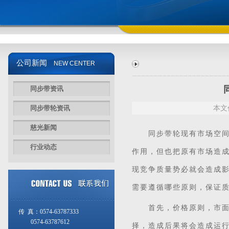
公司新闻
NEW CENTER
同步带资讯
同步带轮资讯
本文
慈光新闻
同步带
轮现有市场空
行业动态
作用，但也把原有市场造
现竞争质量势必就会造成
需要遵循哪些原则，保证
首先，价格原则，市面上
传 真：0574-63787333
0574-63787612
择，造成后果将会造成运