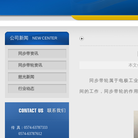
公司新闻
NEW CENTER
同步带资讯
同步带轮资讯
本文
慈光新闻
同步带
轮属于电极工
行业动态
间的工作，
同步带轮
的作
传 真：0574-63787333
0574-63787612