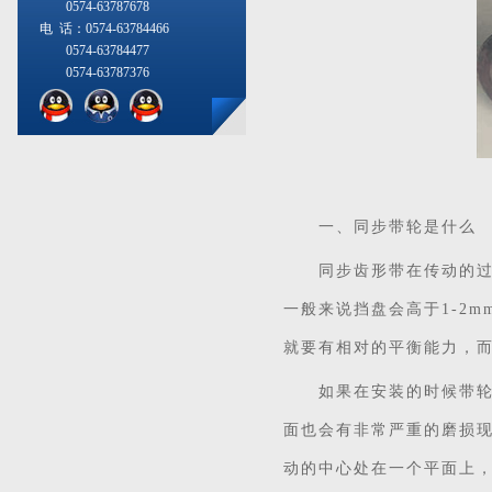
0574-63787678
电 话：0574-63784466
0574-63784477
0574-63787376
一、同步带轮是什么
同步齿形带在传动的过程
一般来说挡盘会高于1-2
就要有相对的平衡能力，
如果在安装的时候带轮出
面也会有非常严重的磨损
动的中心处在一个平面上