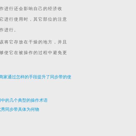
作进行还会影响自己的经济收
它进行使用时，其它部位的注意
作进行。
该将它存放在干燥的地方，并且
够使它在被操作的过程中避免更
商家通过怎样的手段提升了同步带的使
用寿命？
用中的几个典型的操作术语
优秀同步带具体为何物