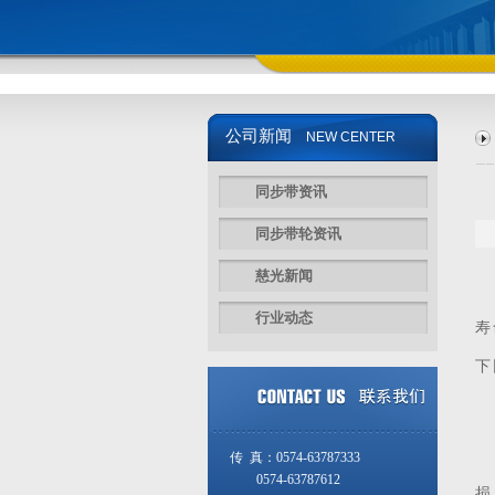
公司新闻
NEW CENTER
同步带资讯
同步带轮资讯
慈光新闻
行业动态
寿
下
同
传 真：0574-63787333
0574-63787612
损