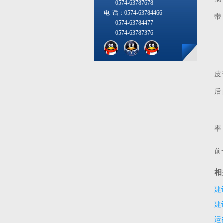
0574-63787678
电 话：0574-63784466
带
0574-63784477
0574-63787376
当
皮
后
由
率
前
相
建
建
运