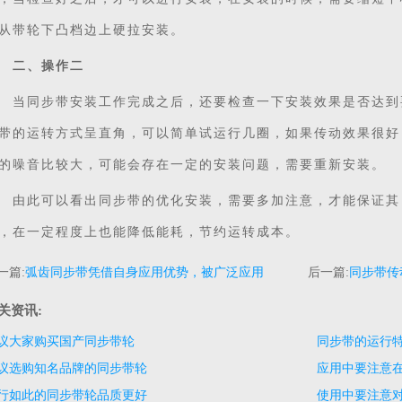
从带轮下凸档边上硬拉安装。
二、操作二
同步带安装工作完成之后，还要检查一下安装效果是否达到
带的运转方式呈直角，可以简单试运行几圈，如果传动效果很好
的噪音比较大，可能会存在一定的安装问题，需要重新安装。
此可以看出同步带的优化安装，需要多加注意，才能保证其
，在一定程度上也能降低能耗，节约运转成本。
一篇:
弧齿同步带凭借自身应用优势，被广泛应用
后一篇:
同步带传
关资讯:
议大家购买国产同步带轮
同步带的运行
议选购知名品牌的同步带轮
应用中要注意
行如此的同步带轮品质更好
使用中要注意