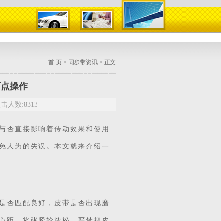
首 页
>
同步带资讯
> 正文
两点操作
击人数:8313
与否直接影响着传动效果和使用
免人为的失误。本文就来介绍一
是否匹配良好，皮带是否出现磨
心距，将张紧轮放松，严禁把皮