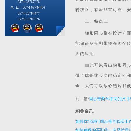
0574-63787678
电 话：0574-63784466
转线路，有着非常可靠、
0574-63784477
0574-63787376
二、特点二
梯形同步带在设计方面还
能保证皮带和带轮在整个
久的应用。
由此可以看出梯形同步带
供了璃钢线长度的稳定性
全，人们可以放心选购和
前一篇:
同步带两种不同的尺寸
相关资讯:
如何优化进行同步带的购买工
如何确保购买到的一定是优质