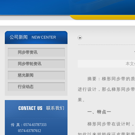
公司新闻
NEW CENTER
同步带资讯
同步带轮资讯
本文
慈光新闻
摘要：梯形
同步带
的
行业动态
进行设计，那么梯形同步
果。
一、特点一
梯形同步带在设计时，就
传 真：0574-63787333
0574-63787612
如此以来就能保证皮带和