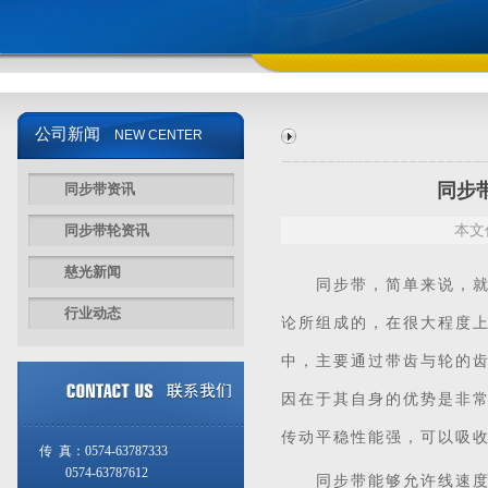
公司新闻
NEW CENTER
同步
同步带资讯
同步带轮资讯
本文
慈光新闻
同步带
，简单来说，
行业动态
论所组成的，在很大程度
中，主要通过带齿与轮的
因在于其自身的优势是非
传动平稳性能强，可以吸收
传 真：0574-63787333
0574-63787612
同步带能够允许线速度达