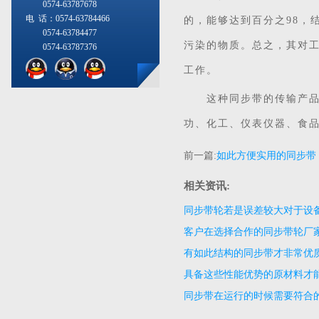
0574-63787678
电 话：0574-63784466
的，能够达到百分之98，
0574-63784477
污染的物质。总之，其对
0574-63787376
工作。
这种同步带的传输产品被
功、化工、仪表仪器、食
前一篇:
如此方便实用的同步带
相关资讯:
同步带轮若是误差较大对于设
客户在选择合作的同步带轮厂
有如此结构的同步带才非常优
具备这些性能优势的原材料才
同步带在运行的时候需要符合