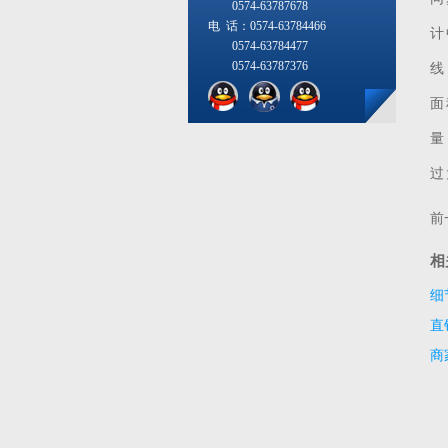
0574-63787678
电 话：0574-63784466
计
0574-63784477
0574-63787376
线
面
量
过
前
相
细
直
商