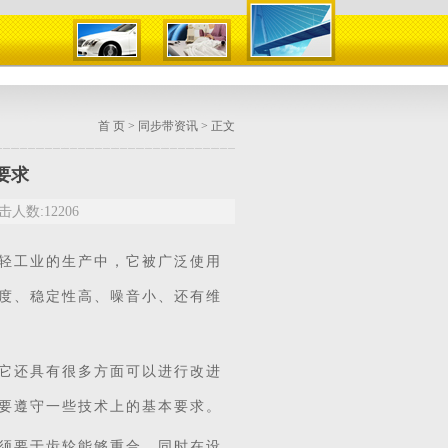
首 页
>
同步带资讯
> 正文
要求
人数:12206
轻工业的生产中，它被广泛使用
度、稳定性高、噪音小、还有维
它还具有很多方面可以进行改进
要遵守一些技术上的基本要求。
须要于齿轮能够重合，同时在设