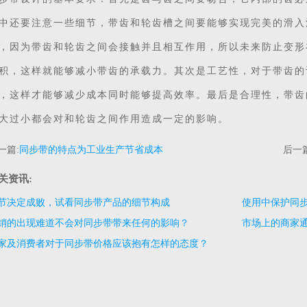
中还要注意一些细节，带齿和轮齿槽之间要能够实现完美的滑入
，因为带齿和轮齿之间会接触并且相互作用，所以未来防止变形
积，这样就能够减小带齿的承载力。其次是工艺性，对于带齿的
，这样才能够减少成本同时能够提高效率。最后是合理性，带齿
大过小都会对和轮齿之间作用造成一定的影响。
一篇:
同步带的特点为工业生产节省成本
后一篇
关资讯:
节决定成败，试看同步带产品的细节构成
使用中保护同
销的出现难道不会对同步带带来任何的影响？
市场上的商家
家及消费者对于同步带价格应该抱有怎样的态度？