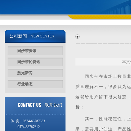
公司新闻
NEW CENTER
同步带资讯
同步带轮资讯
本文
慈光新闻
同步带
在市场上数量
行业动态
质量理解不一，很多认为
这就给用户留下很大疑惑
析：
其一，性能稳定性，上面
传 真：0574-63787333
0574-63787612
果，需要用户知道，产品