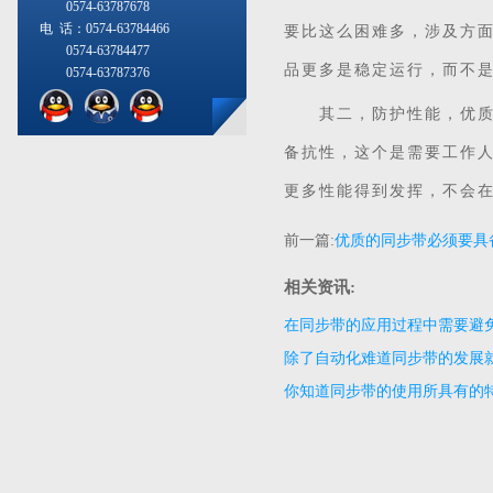
0574-63787678
电 话：0574-63784466
要比这么困难多，涉及方
0574-63784477
品更多是稳定运行，而不
0574-63787376
其二，防护性能，优质同
备抗性，这个是需要工作
更多性能得到发挥，不会
前一篇:
优质的同步带必须要具
相关资讯:
在同步带的应用过程中需要避
除了自动化难道同步带的发展
你知道同步带的使用所具有的