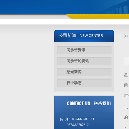
公司新闻
NEW CENTER
同步带资讯
同步带轮资讯
慈光新闻
虽
行业动态
用
时
1
的
传 真：0574-63787333
0574-63787612
2