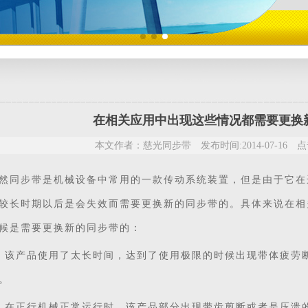
在相关应用中出现这些情况都需要更换
本文作者：慈光同步带 发布时间:2014-07-16 点击
然
同步带
是机械设备中常用的一款传动系统装置，但是由于它在
较长时期以后是会失效而需要更换新的同步带的。具体来说在相
候是需要更换新的同步带的：
、该产品使用了太长时间，达到了使用极限的时候出现带体疲劳
。
、在正行机械正常运行时，该产品部分出现带齿剪断或者是压溃