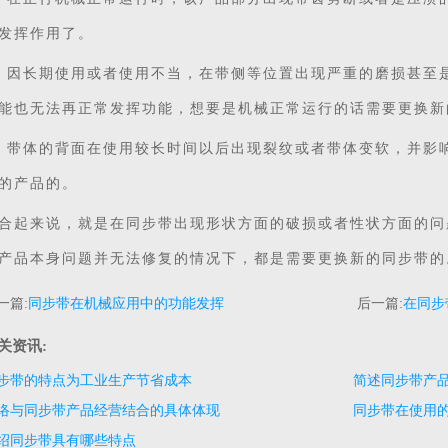
发挥作用了。
、因长期使用或者使用不当，在带侧等位置出现严重的磨损甚至
能也无法再正常发挥功能，想要是机械正常运行的话需要更换新
、带体的背面在使用较长时间以后出现裂纹或者带体变软，并影
的产品的。
合起来说，就是在同步带出现形状方面的破损或者性状方面的问
产品本身问题并无法修复的情况下，都是需要更换新的同步带的
一篇:
同步带在机械应用中的功能发挥
后一篇:
在同步
关资讯:
步带的特点为工业生产节省成本
简述同步带产
络与同步带产品经营结合的具体体现
同步带在使用
绍同步带具有哪些特点