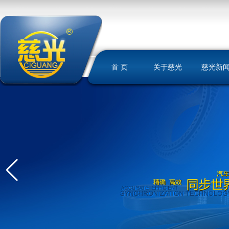
首 页
关于慈光
慈光新
慈光简介
荣誉资质
发展历史
文化理念
我们的优势