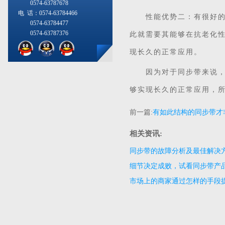
0574-63787678
电 话：0574-63784466
性能优势二：有很好的抗
0574-63784477
0574-63787376
此就需要其能够在抗老化
现长久的正常应用。
因为对于同步带来说，其
够实现长久的正常应用，
前一篇:
有如此结构的同步带才
相关资讯:
同步带的故障分析及最佳解决
细节决定成败，试看同步带产
市场上的商家通过怎样的手段