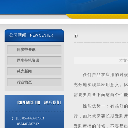
公司新闻
NEW CENTER
同步带资讯
同步带轮资讯
本文
慈光新闻
任何产品在应用的时候，
行业动态
充分地实现其应用意义。
需要要具备下面这两个性
性能优势一：有很好的耐
行，如此就需要长期受到
传 真：0574-63787333
0574-63787612
受到摩擦的时候，不容易