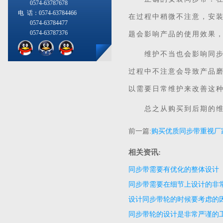
0574-63787678
电 话：0574-63784466
在过程中稍微不注意，安
0574-63784477
0574-63787376
题会影响产品的使用效果
维护不当也会影响同步带
过程中不注意会导致产品
以需要日常维护来改善这
总之从购买到后期的维护
前一篇:
购买优质同步带重视厂
相关资讯:
同步带需要有优化的整体设计
同步带需要在细节上设计的非
设计同步带轮的时候要考虑的
同步带轮的设计是非常严谨的