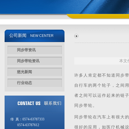
公司新闻
NEW CENTER
同步带资讯
同步带轮资讯
本文作
慈光新闻
许多人肯定都不知道
同步
行业动态
自行车的两个轮子，之间
者之间可以运作起来的链
同步带轮。
同步带轮在汽车上有很大
传 真：0574-63787333
0574-63787612
很好的应用，如医疗机械