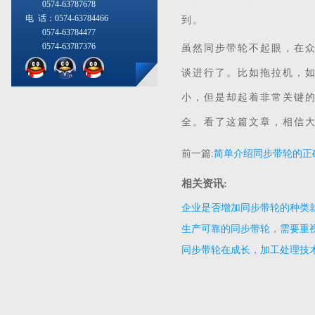
0574-63787678
电 话：0574-63784466
到。
0574-63784477
0574-63787376
虽然同步带轮不起眼，在
谈进行了。比如拖拉机，
小，但是却起着非常关键
全。看了这篇文章，相信
前一篇:
简单介绍同步带轮的正
相关资讯:
企业是否增加同步带轮的种类
生产可靠的同步带轮，需要重
同步带轮在成长，加工处理技