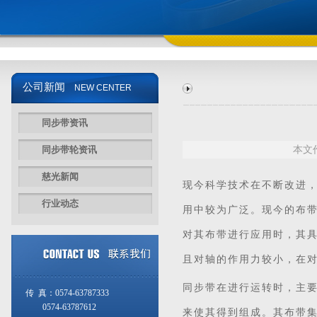
公司新闻
NEW CENTER
同步带资讯
同步带轮资讯
本文作
慈光新闻
现今科学技术在不断改进
行业动态
用中较为广泛。现今的布
对其布带进行应用时，其
且对轴的作用力较小，在
同步带在进行运转时，主
传 真：0574-63787333
0574-63787612
来使其得到组成。其布带