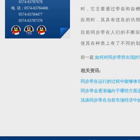
0574-63787678
电 话：0574-63784466
时，它主要通过带齿和齿
0574-63784477
应用时，其具有优良的功
0574-63787376
目前同步带在人们的不断
使其在种类上有了不同的
前一篇:
如何对同步带所出现的
相关资讯:
同步带在运行的过程中能够体
同步带会逐渐偏向于哪些方面
浅谈同步带在当前市场经济中