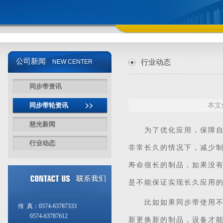
公司新闻
NEW CENTER
行业动态
同步带资讯
同步带轮资讯
本文
慈光新闻
为了优化应用，保障自身
行业动态
非常长久的情况下，减少
寿命很长的制品，如果没
是不能保证实现长久应用
比如如果同步带使用不当
传 真：0574-63787333
0574-63787612
新更换新的制品，设备才