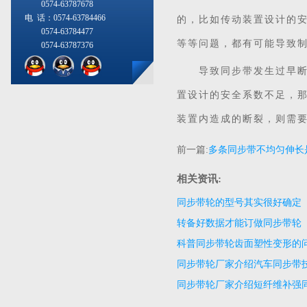
0574-63787678
电 话：0574-63784466
的，比如传动装置设计的安
0574-63784477
等等问题，都有可能导致
0574-63787376
导致同步带发生过早断裂
置设计的安全系数不足，
装置内造成的断裂，则需
前一篇:
多条同步带不均匀伸长
才能解决
相关资讯:
同步带轮的型号其实很好确定
转备好数据才能订做同步带轮
科普同步带轮齿面塑性变形的
同步带轮厂家介绍汽车同步带
同步带轮厂家介绍短纤维补强