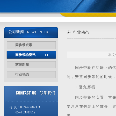
公司新闻
NEW CENTER
行业动态
同步带资讯
同步带轮资讯
本文
慈光新闻
同步带
轮在功能上的
行业动态
到，安置
同步带轮
的时候，
1.避免磨损
同步带轮的安置，首先需
要注意在包装上的准备，
传 真：0574-63787333
0574-63787612
果。